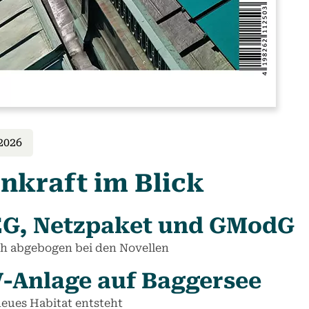
2026
nkraft im Blick
G, Netzpaket und GModG
ch abgebogen bei den Novellen
-Anlage auf Baggersee
neues Habitat entsteht