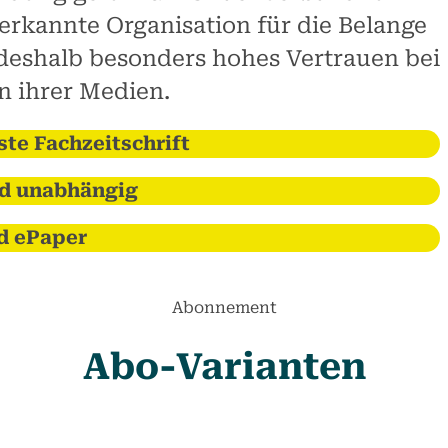
erkannte Organisation für die Belange
deshalb besonders hohes Vertrauen bei
n ihrer Medien.
te Fachzeitschrift
d unabhängig
d ePaper
Abonnement
Abo-Varianten