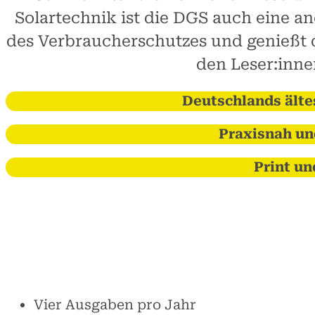
Solartechnik ist die DGS auch eine an
des Verbraucherschutzes und genießt 
den Leser:inne
Deutschlands ältes
Praxisnah un
Print un
Vier Ausgaben pro Jahr