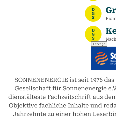
Gr
Pion
Ke
Nach
SONNENENERGIE ist seit 1976 das o
Gesellschaft für Sonnenenergie e.
dienstälteste Fachzeitschrift aus de
Objektive fachliche Inhalte und red
Jahrzehnte zu einer hohen Leserbi