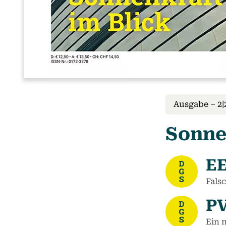
Ausgabe – 2|
Sonne
EE
Fals
PV
Ein 