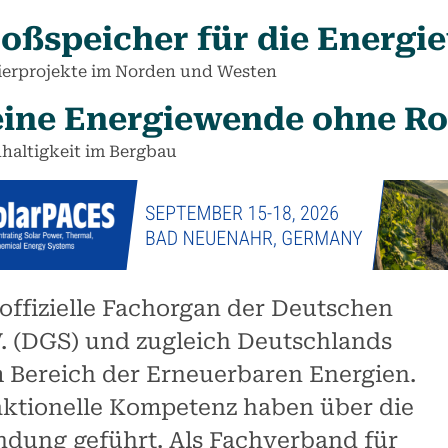
oßspeicher für die Energi
ierprojekte im Norden und Westen
ine Energiewende ohne Ro
haltigkeit im Bergbau
ffizielle Fachorgan der Deutschen
V. (DGS) und zugleich Deutschlands
m Bereich der Erneuerbaren Energien.
aktionelle Kompetenz haben über die
ndung geführt. Als Fachverband für