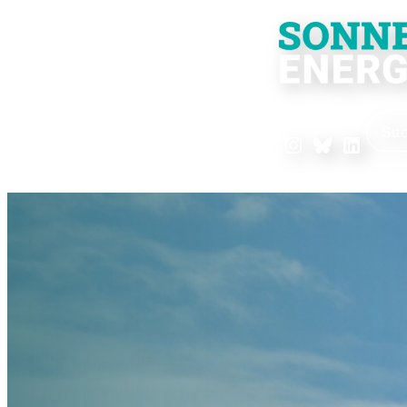
Such
Instagram
Bluesky
Linke