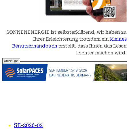
SONNENENERGIE ist selbsterklärend, wir haben zu
Ihrer Erleichterung trotzdem ein
kleines
Benutzerhandbuch
erstellt, dass Ihnen das Lesen
leichter machen wird.
Die bislang erschienene
digitalen Ausgaben 2014 –
2025
SE-2026-02